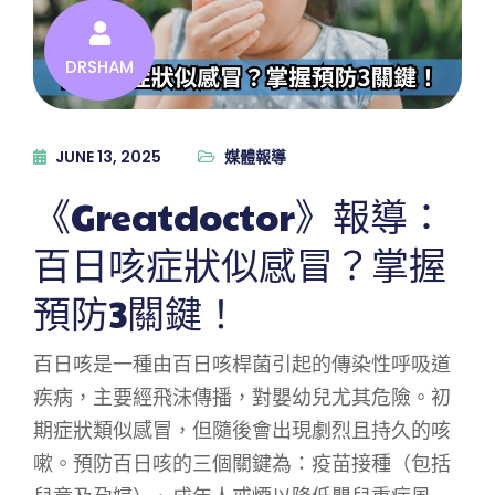
DRSHAM
JUNE 13, 2025
媒體報導
《Greatdoctor》報導：
百日咳症狀似感冒？掌握
預防3關鍵！
百日咳是一種由百日咳桿菌引起的傳染性呼吸道
疾病，主要經飛沫傳播，對嬰幼兒尤其危險。初
期症狀類似感冒，但隨後會出現劇烈且持久的咳
嗽。預防百日咳的三個關鍵為：疫苗接種（包括