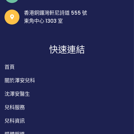
香港銅鑼灣軒尼詩道 555 號
東角中心 1303 室
快速連結
首頁
關於澤安兒科
沈澤安醫生
兒科服務
兒科資訊