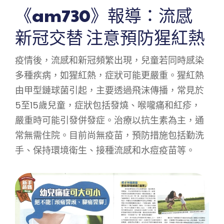
《am730》報導：流感
新冠交替 注意預防猩紅熱
疫情後，流感和新冠頻繁出現，兒童若同時感染
多種疾病，如猩紅熱，症狀可能更嚴重。猩紅熱
由甲型鏈球菌引起，主要透過飛沫傳播，常見於
5至15歲兒童，症狀包括發燒、喉嚨痛和紅疹，
嚴重時可能引發併發症。治療以抗生素為主，通
常無需住院。目前尚無疫苗，預防措施包括勤洗
手、保持環境衛生、接種流感和水痘疫苗等。