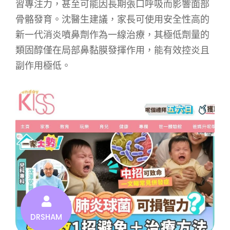
習專注力，甚至可能因長期張口呼吸而影響面部
骨骼發育。沈醫生建議，家長可使用安全性高的
新一代消炎噴鼻劑作為一線治療，其極低劑量的
類固醇僅在局部鼻黏膜發揮作用，能有效控炎且
副作用極低。
DRSHAM