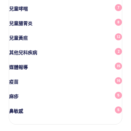
7
兒童哮喘
8
兒童腸胃炎
12
兒童黃疸
2
其他兒科疾病
15
媒體報導
16
疫苗
5
麻疹
5
鼻敏感