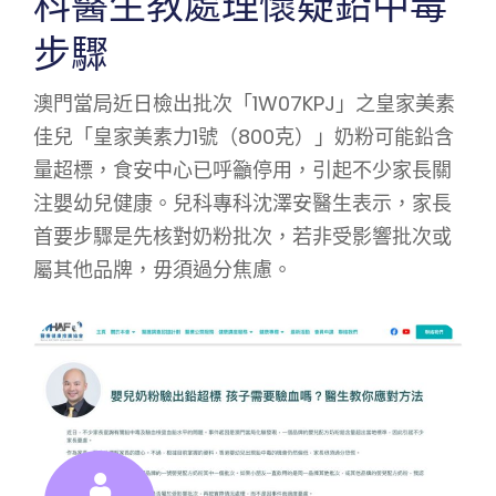
科醫生教處理懷疑鉛中毒
步驟
澳門當局近日檢出批次「1W07KPJ」之皇家美素
佳兒「皇家美素力1號（800克）」奶粉可能鉛含
量超標，食安中心已呼籲停用，引起不少家長關
注嬰幼兒健康。兒科專科沈澤安醫生表示，家長
首要步驟是先核對奶粉批次，若非受影響批次或
屬其他品牌，毋須過分焦慮。