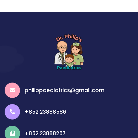
philippaediatrics@gmail.com
+852 23888586
+852 23888257