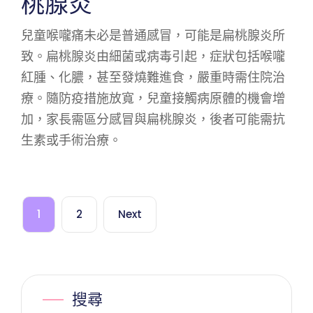
桃腺炎
兒童喉嚨痛未必是普通感冒，可能是扁桃腺炎所
致。扁桃腺炎由細菌或病毒引起，症狀包括喉嚨
紅腫、化膿，甚至發燒難進食，嚴重時需住院治
療。隨防疫措施放寬，兒童接觸病原體的機會增
加，家長需區分感冒與扁桃腺炎，後者可能需抗
生素或手術治療。
1
2
Next
搜尋