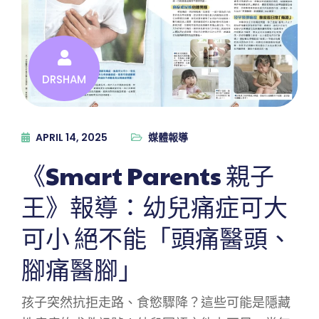
DRSHAM
APRIL 14, 2025
媒體報導
《Smart Parents 親子
王》報導：幼兒痛症可大
可小 絕不能「頭痛醫頭、
腳痛醫腳」
孩子突然抗拒走路、食慾驟降？這些可能是隱藏