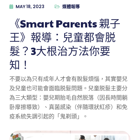
MAY 18, 2023
媒體報導
《Smart Parents 親子
王》報導：兒童都會脱
髮？3大根治方法你要
知！
不要以為只有成年人才會有脫髮煩惱，其實嬰兒
及兒童也可能會面臨脱髮問題。兒童脱髮主要分
為三大類型：嬰兒期胎毛自然脱落（因長時間躺
卧摩擦導致）、真菌感染（伴隨環狀紅疹）和免
疫系統失調引起的「鬼剃頭」。