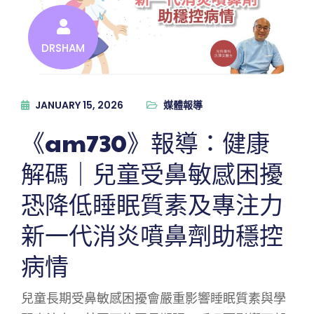
DRSHAM
JANUARY 15, 2026
媒體報導
《am730》報導：健康
解碼｜兒童受鼻敏感困擾
恐降低睡眠質素及專注力
新一代消炎噴鼻劑助穩控
病情
兒童長期受鼻敏感困擾會嚴重影響睡眠質素與學