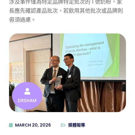
涉及事件僅為特定品牌特定批次的 1 號奶粉，家
長應先確認產品批次，若飲用其他批次或品牌則
毋須過慮。
DRSHAM
MARCH 20, 2026
媒體報導