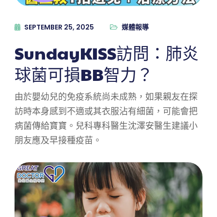
SEPTEMBER 25, 2025
媒體報導
SundayKISS訪問：肺炎
球菌可損BB智力？
由於嬰幼兒的免疫系統尚未成熟，如果親友在探
訪時本身感到不適或其衣服沾有細菌，可能會把
病菌傳給寶寶。兒科專科醫生沈澤安醫生建議小
朋友應及早接種疫苗。