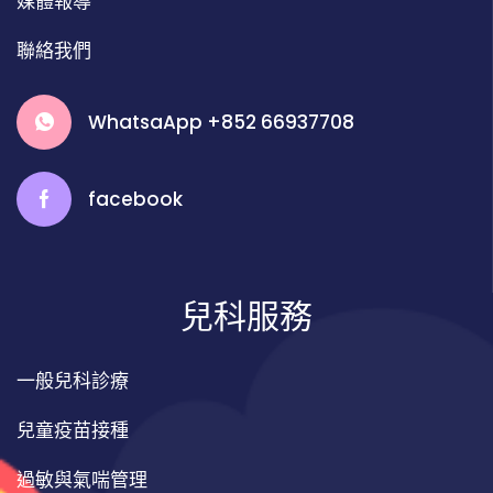
媒體報導
聯絡我們
WhatsaApp +852 66937708
facebook
兒科服務
一般兒科診療
兒童疫苗接種
過敏與氣喘管理