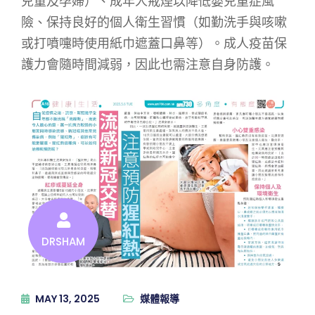
兒童及孕婦）、成年人戒煙以降低嬰兒重症風
險、保持良好的個人衛生習慣（如勤洗手與咳嗽
或打噴嚏時使用紙巾遮蓋口鼻等）。成人疫苗保
護力會隨時間減弱，因此也需注意自身防護。
DRSHAM
MAY 13, 2025
媒體報導