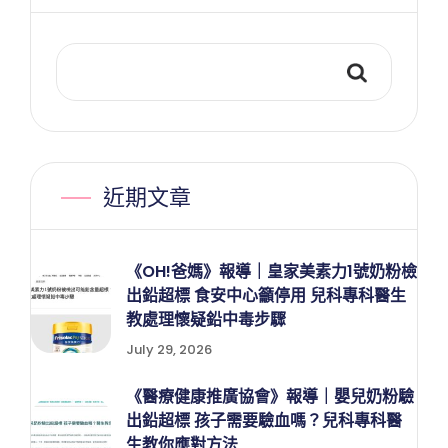
近期文章
《OH!爸媽》報導｜皇家美素力1號奶粉檢
出鉛超標 食安中心籲停用 兒科專科醫生
教處理懷疑鉛中毒步驟
July 29, 2026
《醫療健康推廣協會》報導｜嬰兒奶粉驗
出鉛超標 孩子需要驗血嗎？兒科專科醫
生教你應對方法