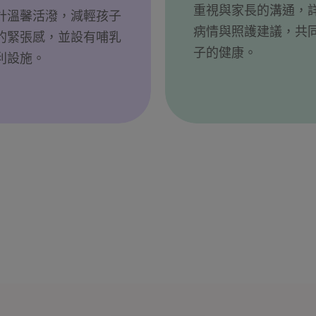
重視與家長的溝通，
計溫馨活潑，減輕孩子
病情與照護建議，共
的緊張感，並設有哺乳
子的健康。
利設施。