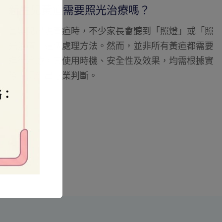
黃疸不退會影響孩子健康嗎？
新生兒黃疸雖然常見，但不同類型的黃疸，其背後意
義及風險可以截然不同。對家長而言，理解「正常」
與「異常」之間的差異，以及何時需要提高警覺，對
保障嬰兒健康尤為重要。