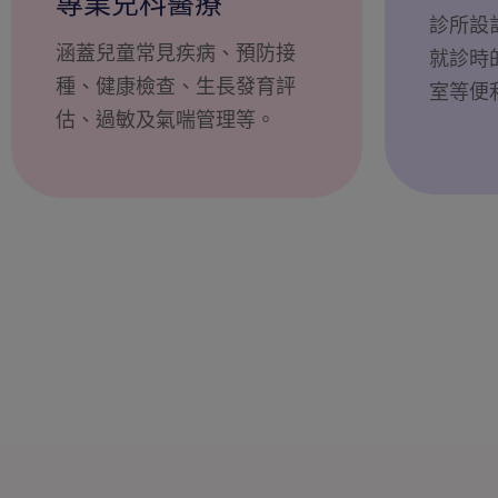
專業兒科醫療
診所設
涵蓋兒童常見疾病、預防接
就診時
種、健康檢查、生長發育評
室等便
估、過敏及氣喘管理等。