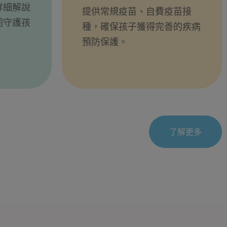
詳細解說
提供常規疫苗、自費疫苗接
同守護孩
種，確保孩子獲得完善的疾病
預防保護。
了解更多