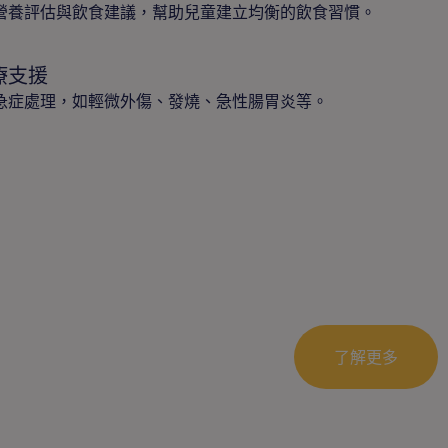
營養評估與飲食建議，幫助兒童建立均衡的飲食習慣。
療支援
急症處理，如輕微外傷、發燒、急性腸胃炎等。
了解更多