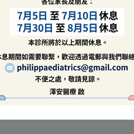
新生兒黃疸需要照光治療嗎？
當嬰兒出現黃疸時，不少家長會聽到「照燈」或「照
光治療」這個處理方法。然而，並非所有黃疸都需要
進行治療，其使用時機、安全性及效果，均需根據實
際情況作出專業判斷。