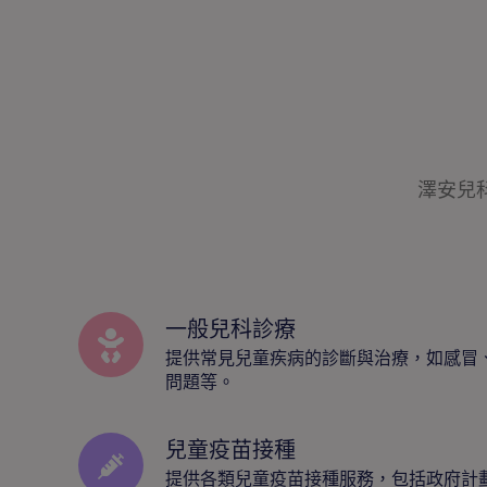
澤安兒
一般兒科診療
提供常見兒童疾病的診斷與治療，如感冒
問題等。
兒童疫苗接種
提供各類兒童疫苗接種服務，包括政府計