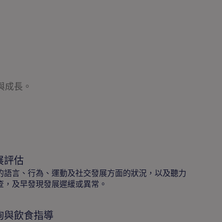
與成長。
展評估
的語言、行為、運動及社交發展方面的狀況，以及聽力
查，及早發現發展遲緩或異常。
詢與飲食指導