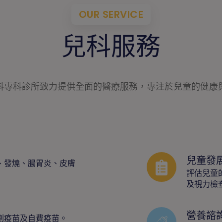
OUR SERVICE
兒科服務
科專科診所致力提供全面的醫療服務，專注於兒童的健康
兒童發
、發燒、腸胃炎、皮膚
評估兒童
及視力檢
營養諮
劃疫苗及自費疫苗。