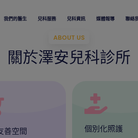
modal-check
我們的醫生
兒科服務
兒科資訊
媒體報導
聯絡
ABOUT US
關於澤安兒科診所
個別化照護
友善空間