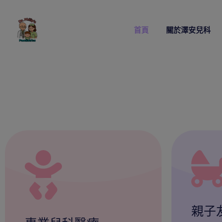
首頁
關於澤安兒科
親子