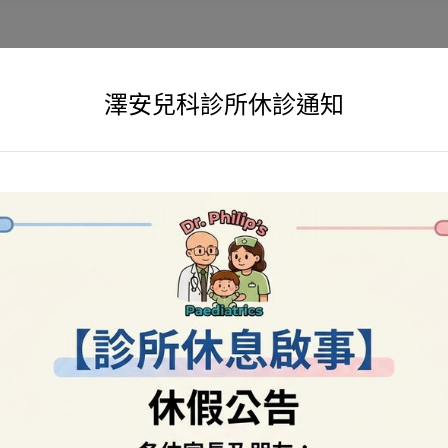
澤安兒科診所休診通知
KID'S INFORMATION
兒科資訊
drsham
兒科資訊
,
兒童黃疸
0