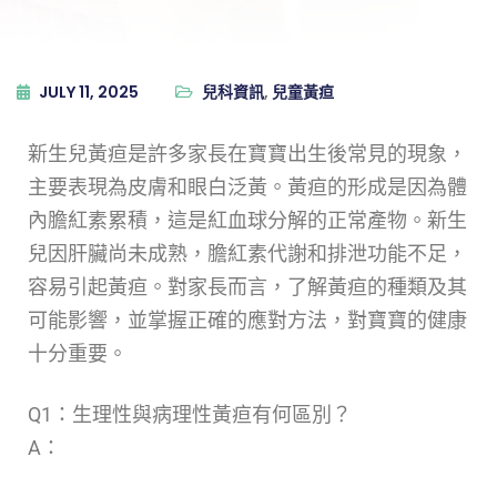
JULY 11, 2025
兒科資訊
,
兒童黃疸
新生兒黃疸是許多家長在寶寶出生後常見的現象，
主要表現為皮膚和眼白泛黃。黃疸的形成是因為體
內膽紅素累積，這是紅血球分解的正常產物。新生
兒因肝臟尚未成熟，膽紅素代謝和排泄功能不足，
容易引起黃疸。對家長而言，了解黃疸的種類及其
可能影響，並掌握正確的應對方法，對寶寶的健康
十分重要。
Q1：生理性與病理性黃疸有何區別？
A：