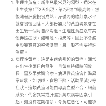
生理性黃疸：新生兒最常見的類型，通常在
出生後第1至3天出現，第7天達到最高峰，然
後隨著肝臟慢慢成熟，身體內的膽紅素水平
就會慢慢回落。大部份嬰兒的黃疸現象會在
出生後一個月自然消退。生理性黃疸沒有其
他伴隨症狀，如嗜睡、拒奶等，因此不會嚴
重影響寶寶的整體健康，且一般不需要特殊
治療。
病理性黃疸：這是由疾病引起的黃疸，通常
在出生後兩日內發生，且黃疸持續時間較
長，需及早就醫治療。病理性黃疸會伴隨異
常症狀，如嗜睡、食慾下降、活動量減少等
症狀。這類黃疸可能由母嬰血型不合、細菌
感染、代謝異常或肝膽系統疾病等因素引
起，如沒有定期覆診，令黃疸惡化，可能導