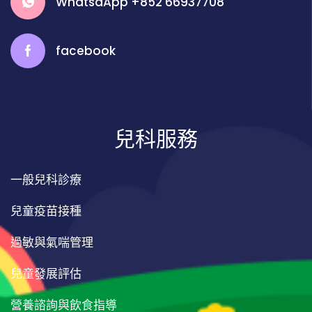
WhatsaApp +852 66937708
facebook
兒科服務
一般兒科診療
兒童疫苗接種
過敏與氣喘管理
兒童發展評估
營養諮詢與飲食指導