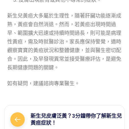
新生兒黃疸大多屬於生理性，隨著肝臟功能逐漸成
熟，黃疸會自然消退。然而，若黃疸出現時間過
早、範圍擴大迅速或持續時間過長，則可能是病理
性黃疸，需及時就醫診治。家長應保持警覺，適時
觀察寶寶的黃疸狀況和整體健康，並與醫生密切配
合。因此，及早發現異常並接受醫療評估，是避免
長期健康問題的關鍵。
如有疑問，建議諮詢專業醫生。
新生兒皮膚泛黃？3分鐘帶你了解新生兒
黃疸症狀！