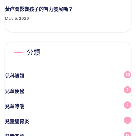
黃疸會影響孩子的智力發展嗎？
May 5, 2026
分類
62
兒科資訊
7
兒童便秘
7
兒童哮喘
8
兒童腸胃炎
12