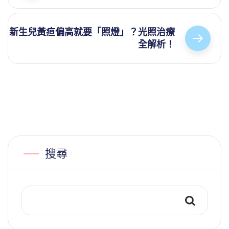
新生兒黃疸偏高就要「照燈」？光照治療
全解析！
搜尋