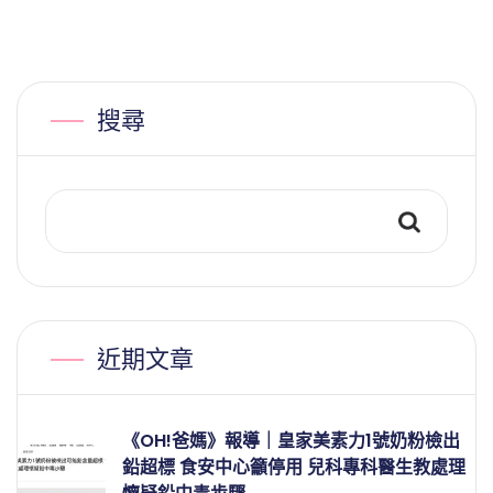
搜尋
近期文章
《OH!爸媽》報導｜皇家美素力1號奶粉檢出
鉛超標 食安中心籲停用 兒科專科醫生教處理