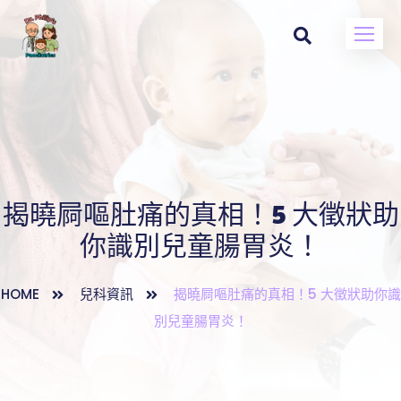
揭曉屙嘔肚痛的真相！5 大徵狀助
你識別兒童腸胃炎！
HOME
兒科資訊
揭曉屙嘔肚痛的真相！5 大徵狀助你識
別兒童腸胃炎！