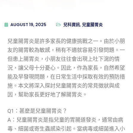
AUGUST 19, 2025
兒科資訊
,
兒童腸胃炎
兒童腸胃炎是許多家長的健康挑戰之一。由於小朋
友的腸胃較為敏感，稍有不適就容易引發問題。一
但患上腸胃炎，小朋友往往會出現上吐下瀉的情
況，讓父母十分憂心。因此，作為家長，自然希望
能及早發現問題，在日常生活中採取有效的預防措
施。本文將深入探討兒童腸胃炎的常見徵狀與成
因，幫助家長更好地了解腸胃炎。
Q1：甚麼是兒童腸胃炎？
A：兒童腸胃炎是指兒童的胃腸道發炎，通常由病
毒、細菌或寄生蟲感染引起。當病毒或細菌進入小