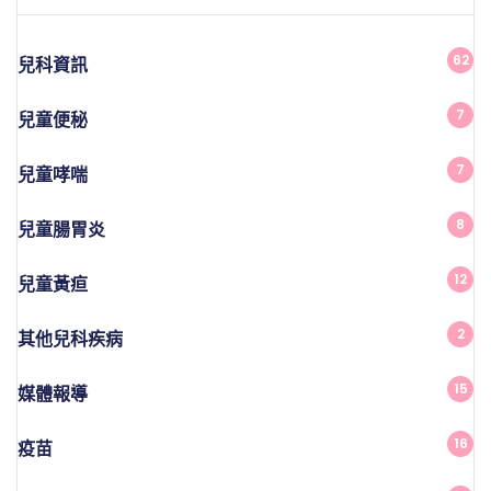
62
兒科資訊
7
兒童便秘
7
兒童哮喘
8
兒童腸胃炎
12
兒童黃疸
2
其他兒科疾病
15
媒體報導
16
疫苗