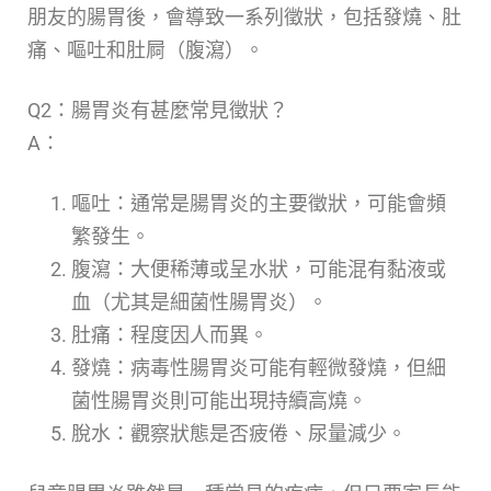
朋友的腸胃後，會導致一系列徵狀，包括發燒、肚
痛、嘔吐和肚屙（腹瀉）。
Q2：腸胃炎有甚麼常見徵狀？
A：
嘔吐：通常是腸胃炎的主要徵狀，可能會頻
繁發生。
腹瀉：大便稀薄或呈水狀，可能混有黏液或
血（尤其是細菌性腸胃炎）。
肚痛：程度因人而異。
發燒：病毒性腸胃炎可能有輕微發燒，但細
菌性腸胃炎則可能出現持續高燒。
脫水：觀察狀態是否疲倦、尿量減少。